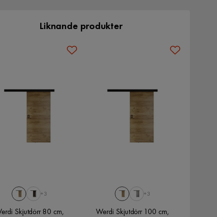
Liknande produkter
+3
+3
erdi Skjutdörr 80 cm,
Werdi Skjutdörr 100 cm,