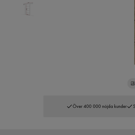
Över 400 000 nöjda kunder
S