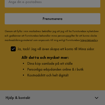
Prenumerera
Genom att fylla i min mailadress bekräftar jag att jag vill ha Furniturebox nyhetsbrev
och godkänner att Furniturebox behandlar mina personuppgifter för att kunna skicka
marknadsföringsmaterial som anpassats till mig enligt Furniturebox
Integritetspolicy
.
Ja, tack! Jag vill även skapa ett konto till Mina sidor.
Allt detta och mycket mer:
•
Dina köp samlade på ett ställe
•
Personliga erbjudanden online & i butik
•
Kostnadsfritt och helt digitalt
Hjälp & kontakt