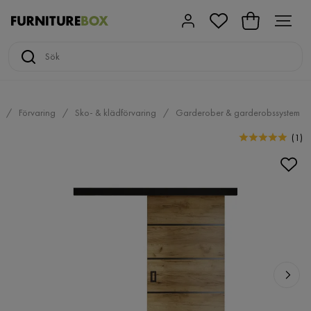
Förvaring
Sko- & klädförvaring
Garderober & garderobssystem
(
1
)