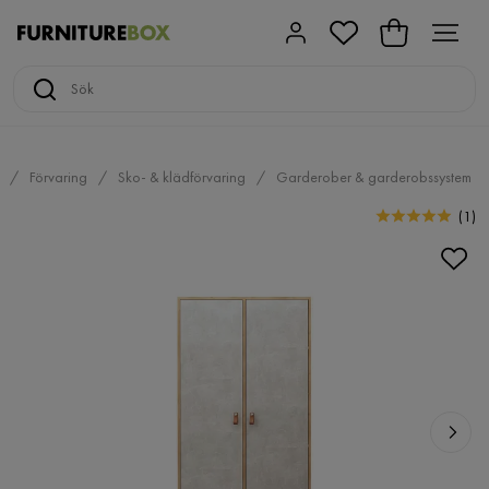
Förvaring
Sko- & klädförvaring
Garderober & garderobssystem
(
1
)