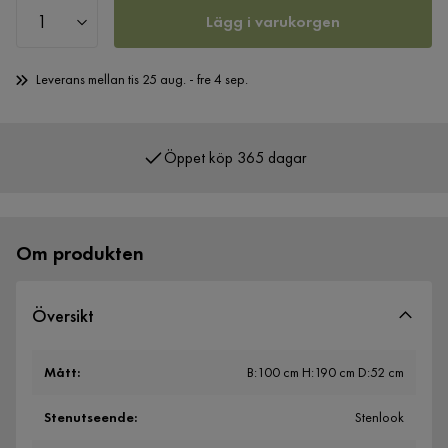
Lägg i varukorgen
Leverans mellan tis 25 aug. - fre 4 sep.
Öppet köp 365 dagar
Om produkten
Översikt
Mått
:
B:100 cm H:190 cm D:52 cm
Stenutseende
:
Stenlook