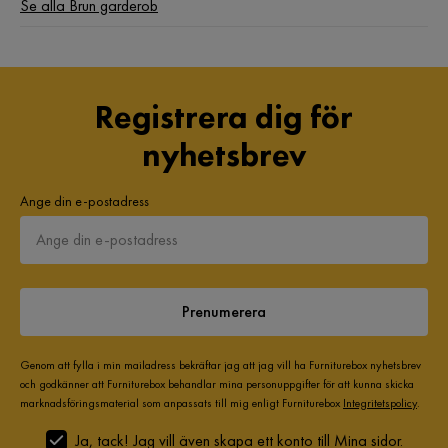
Se alla Brun garderob
Registrera dig för
nyhetsbrev
Ange din e-postadress
Prenumerera
Genom att fylla i min mailadress bekräftar jag att jag vill ha Furniturebox nyhetsbrev
och godkänner att Furniturebox behandlar mina personuppgifter för att kunna skicka
marknadsföringsmaterial som anpassats till mig enligt Furniturebox
Integritetspolicy
.
Ja, tack! Jag vill även skapa ett konto till Mina sidor.