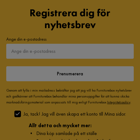
Registrera dig för
nyhetsbrev
Ange din e-postadress
Prenumerera
Genom att fylla i min mailadress bekräftar jag att jag vill ha Furniturebox nyhetsbrev
och godkänner att Furniturebox behandlar mina personuppgifter för att kunna skicka
marknadsföringsmaterial som anpassats till mig enligt Furniturebox
Integritetspolicy
.
Ja, tack! Jag vill även skapa ett konto till Mina sidor.
Allt detta och mycket mer:
•
Dina köp samlade på ett ställe