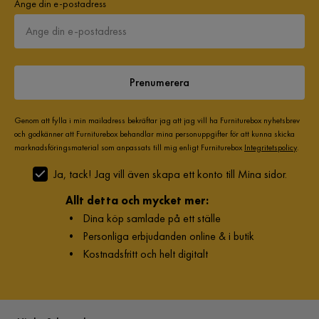
Ange din e-postadress
Prenumerera
Genom att fylla i min mailadress bekräftar jag att jag vill ha Furniturebox nyhetsbrev
och godkänner att Furniturebox behandlar mina personuppgifter för att kunna skicka
marknadsföringsmaterial som anpassats till mig enligt Furniturebox
Integritetspolicy
.
Ja, tack! Jag vill även skapa ett konto till Mina sidor.
Allt detta och mycket mer:
•
Dina köp samlade på ett ställe
•
Personliga erbjudanden online & i butik
•
Kostnadsfritt och helt digitalt