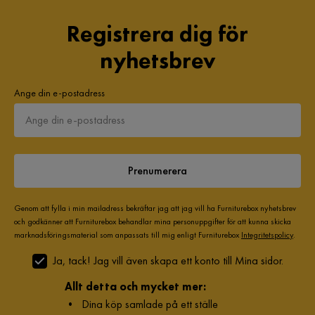
Registrera dig för
nyhetsbrev
Ange din e-postadress
Prenumerera
Genom att fylla i min mailadress bekräftar jag att jag vill ha Furniturebox nyhetsbrev
och godkänner att Furniturebox behandlar mina personuppgifter för att kunna skicka
marknadsföringsmaterial som anpassats till mig enligt Furniturebox
Integritetspolicy
.
Ja, tack! Jag vill även skapa ett konto till Mina sidor.
Allt detta och mycket mer:
•
Dina köp samlade på ett ställe