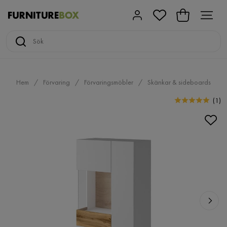
Hem
Förvaring
Förvaringsmöbler
Skänkar & sideboards
(
1
)