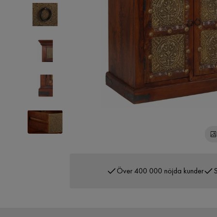
Över 400 000 nöjda kunder
S