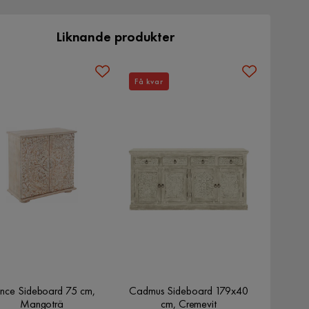
Liknande produkter
Få kvar
nce Sideboard 75 cm,
Cadmus Sideboard 179x40
Mangoträ
cm, Cremevit