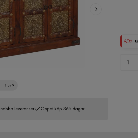
Ri
1 av 9
nabba leveranser
Öppet köp 365 dagar