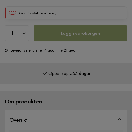
Risk för slutförsäljning!
Lägg i varukorgen
Leverans mellan fre 14 aug. - fre 21 aug.
Öppet köp 365 dagar
Över 400 000 nöjda kunder
Om produkten
Översikt