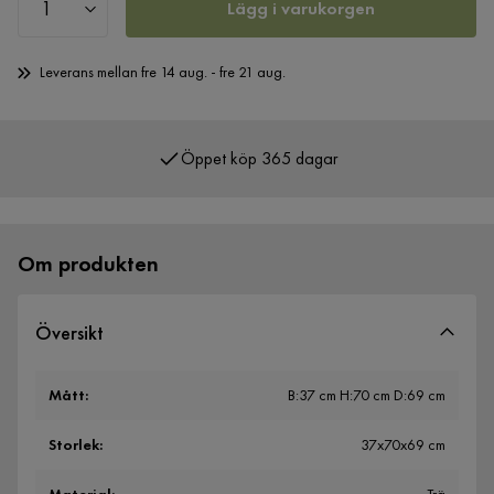
Lägg i varukorgen
Leverans mellan fre 14 aug. - fre 21 aug.
Öppet köp 365 dagar
Över 400 000 nöjda kunder
Om produkten
Översikt
Mått
:
B:37 cm H:70 cm D:69 cm
Storlek
:
37x70x69 cm