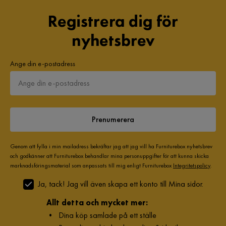
Registrera dig för
nyhetsbrev
Ange din e-postadress
Prenumerera
Genom att fylla i min mailadress bekräftar jag att jag vill ha Furniturebox nyhetsbrev
och godkänner att Furniturebox behandlar mina personuppgifter för att kunna skicka
marknadsföringsmaterial som anpassats till mig enligt Furniturebox
Integritetspolicy
.
Ja, tack! Jag vill även skapa ett konto till Mina sidor.
Allt detta och mycket mer:
•
Dina köp samlade på ett ställe