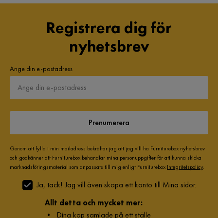
Registrera dig för
nyhetsbrev
Ange din e-postadress
Prenumerera
Genom att fylla i min mailadress bekräftar jag att jag vill ha Furniturebox nyhetsbrev
och godkänner att Furniturebox behandlar mina personuppgifter för att kunna skicka
marknadsföringsmaterial som anpassats till mig enligt Furniturebox
Integritetspolicy
.
Ja, tack! Jag vill även skapa ett konto till Mina sidor.
Allt detta och mycket mer:
•
Dina köp samlade på ett ställe