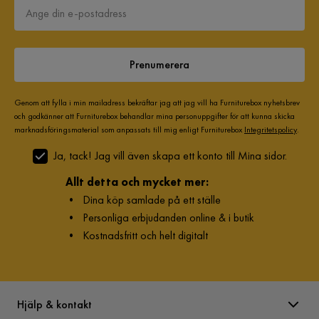
Prenumerera
Genom att fylla i min mailadress bekräftar jag att jag vill ha Furniturebox nyhetsbrev
och godkänner att Furniturebox behandlar mina personuppgifter för att kunna skicka
marknadsföringsmaterial som anpassats till mig enligt Furniturebox
Integritetspolicy
.
Ja, tack! Jag vill även skapa ett konto till Mina sidor.
Allt detta och mycket mer:
•
Dina köp samlade på ett ställe
•
Personliga erbjudanden online & i butik
•
Kostnadsfritt och helt digitalt
Hjälp & kontakt