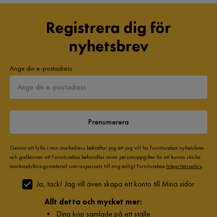
Registrera dig för
nyhetsbrev
Ange din e-postadress
Prenumerera
Genom att fylla i min mailadress bekräftar jag att jag vill ha Furniturebox nyhetsbrev
och godkänner att Furniturebox behandlar mina personuppgifter för att kunna skicka
marknadsföringsmaterial som anpassats till mig enligt Furniturebox
Integritetspolicy
.
Ja, tack! Jag vill även skapa ett konto till Mina sidor.
Allt detta och mycket mer:
•
Dina köp samlade på ett ställe