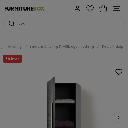
Förvaring
Badrumsförvaring & tvättstuga inredning
Badrumsskåp
Få kvar