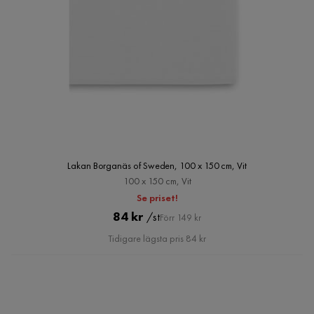
Lakan Borganäs of Sweden, 100 x 150 cm, Vit
100 x 150 cm, Vit
Se priset!
Pris
Original
84 kr
/st
Förr 149 kr
Pris
Tidigare lägsta pris 84 kr