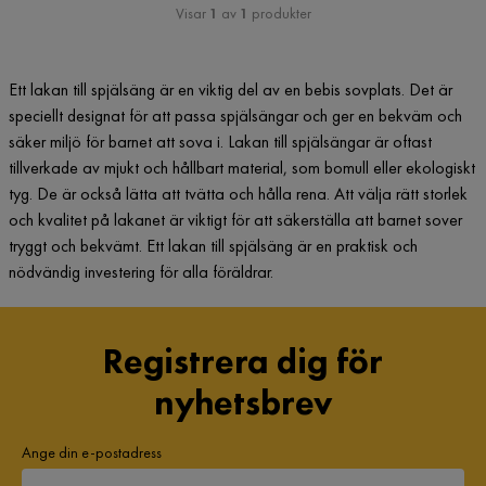
Visar
1
av
1
produkter
Ett lakan till spjälsäng är en viktig del av en bebis sovplats. Det är
speciellt designat för att passa spjälsängar och ger en bekväm och
säker miljö för barnet att sova i. Lakan till spjälsängar är oftast
tillverkade av mjukt och hållbart material, som bomull eller ekologiskt
tyg. De är också lätta att tvätta och hålla rena. Att välja rätt storlek
och kvalitet på lakanet är viktigt för att säkerställa att barnet sover
tryggt och bekvämt. Ett lakan till spjälsäng är en praktisk och
nödvändig investering för alla föräldrar.
Registrera dig för
nyhetsbrev
Ange din e-postadress