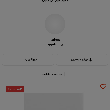
för alla föräldrar.
Lakan
spjälsäng
Sortera efter
Alla filter
Sortera efter
Snabb leverans
Se priset!