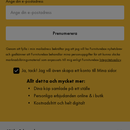
Ange din e-postadress
Prenumerera
Genom att fylla i min mailadress bekräftar jag att jag vill ha Furniturebox nyhetsbrev
och godkänner att Furniturebox behandlar mina personuppgifter för att kunna skicka
marknadsföringsmaterial som anpassats till mig enligt Furniturebox
Integritetspolicy
.
Ja, tack! Jag vill även skapa ett konto till Mina sidor.
Allt detta och mycket mer:
•
Dina köp samlade på ett ställe
•
Personliga erbjudanden online & i butik
•
Kostnadsfritt och helt digitalt