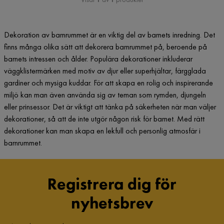
Dekoration av barnrummet är en viktig del av barnets inredning. Det
finns många olika sätt att dekorera barnrummet på, beroende på
barnets intressen och ålder. Populära dekorationer inkluderar
väggklistermärken med motiv av djur eller superhjältar, färgglada
gardiner och mysiga kuddar. För att skapa en rolig och inspirerande
miljö kan man även använda sig av teman som rymden, djungeln
eller prinsessor. Det är viktigt att tänka på säkerheten när man väljer
dekorationer, så att de inte utgör någon risk för barnet. Med rätt
dekorationer kan man skapa en lekfull och personlig atmosfär i
barnrummet.
Registrera dig för
nyhetsbrev